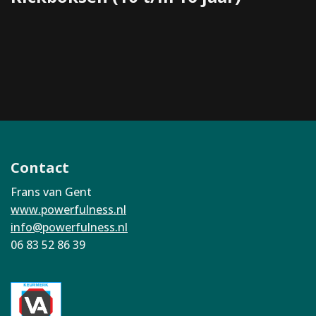
Contact
Frans van Gent
www.powerfulness.nl
info@powerfulness.nl
06 83 52 86 39