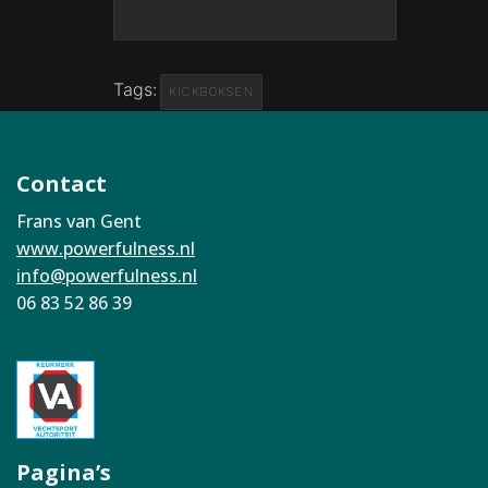
Tags:
KICKBOKSEN
Contact
Frans van Gent
www.powerfulness.nl
info@powerfulness.nl
06 83 52 86 39
Pagina’s