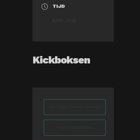
TIJD
20:00 - 21:00
Kickboksen
+ Aan Google Kalender toevoegen
+ iCal / Outlook export