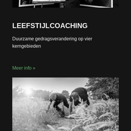
LEEFSTIJLCOACHING
Duurzame gedragsverandering op vier
kerngebieden
Meer info »