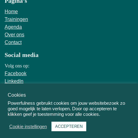
Pagina’s
Home
Trainingen
Agenda
Over ons
Contact
Social media
Volg ons op:
Facebook
LinkedIn
Instagram
Cookies
Overig
Powerfulness gebruikt cookies om jouw websitebezoek zo
goed mogelijk te laten verlopen. Door op accepteren te
Cookiebeleid
klikken geef je toestemming voor alle cookies.
Privacybeleid
Cookie instellingen
ACCEPTEREN
Neve
| Mogelijk gemaakt door
WordPress