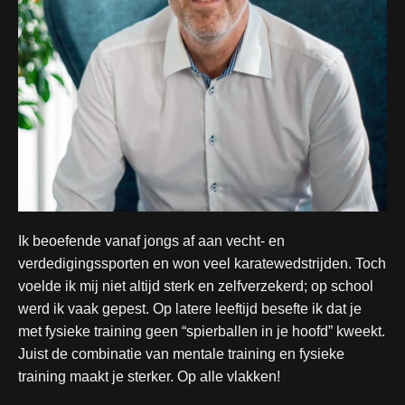
Ik beoefende vanaf jongs af aan vecht- en
verdedigingssporten en won veel karatewedstrijden. Toch
voelde ik mij niet altijd sterk en zelfverzekerd; op school
werd ik vaak gepest. Op latere leeftijd besefte ik dat je
met fysieke training geen “spierballen in je hoofd” kweekt.
Juist de combinatie van mentale training en fysieke
training maakt je sterker. Op alle vlakken!