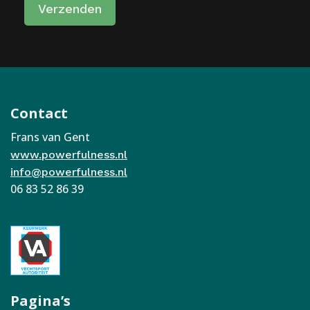
Contact
Frans van Gent
www.powerfulness.nl
info@powerfulness.nl
06 83 52 86 39
Pagina’s