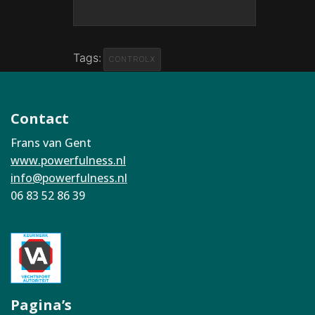
Tags:
CONTROLX
Contact
Frans van Gent
www.powerfulness.nl
info@powerfulness.nl
06 83 52 86 39
Pagina’s